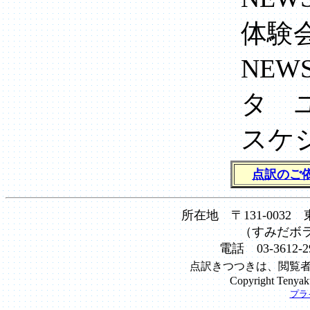
体験
NEW
タ 
スケ
点訳のご
所在地 〒131-0032
（すみだボ
電話 03-3612-2
点訳きつつきは、閲覧
Copyright Tenyaku
プラ