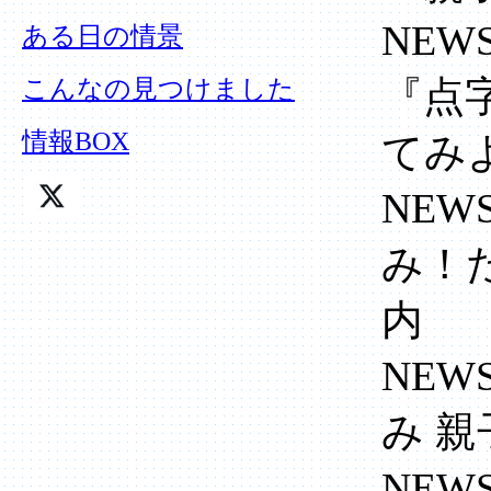
NEW
ある日の情景
『点
こんなの見つけました
情報BOX
てみ
NEW
み！
内
NEW
み 
NEW